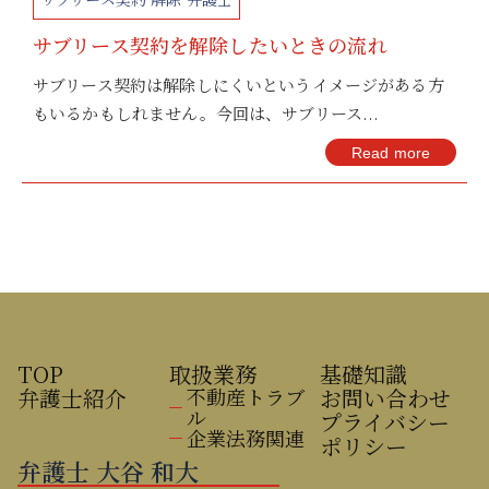
サブリース契約を解除したいときの流れ
サブリース契約は解除しにくいというイメージがある方
もいるかもしれません。今回は、サブリース...
Read more
TOP
取扱業務
基礎知識
弁護士紹介
不動産トラブ
お問い合わせ
ル
プライバシー
企業法務関連
ポリシー
弁護士 大谷 和大