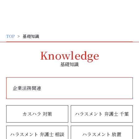
弁護士 大谷 和大
内
容
を
ス
TOP
基礎知識
キッ
プ
Knowledge
基礎知識
企業法務関連
カスハラ 対策
ハラスメント 弁護士 千葉
ハラスメント 弁護士 相談
ハラスメント 放置