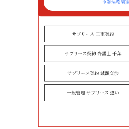
企業法務関
サブリース 二重契約
サブリース契約 弁護士 千葉
サブリース契約 減額交渉
一般管理 サブリース 違い