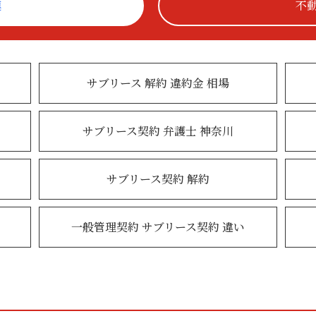
連
不
サブリース 解約 違約金 相場
サブリース契約 弁護士 神奈川
サブリース契約 解約
一般管理契約 サブリース契約 違い