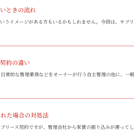
たいときの流れ
いうイメージがある方もいるかもしれません。今回は、サブリー
ス契約の違い
日常的な管理業務などをオーナーが行う自主管理の他に、一般管
された場合の対処法
ブリース契約ですが、管理会社から家賃の振り込みが滞ってしま