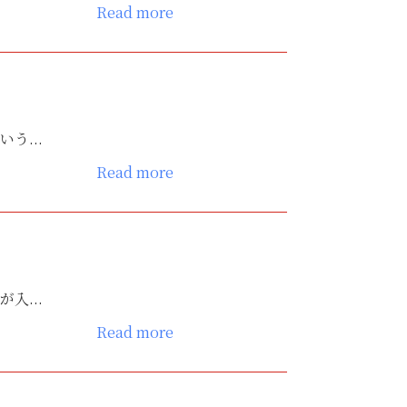
Read more
う...
Read more
入...
Read more