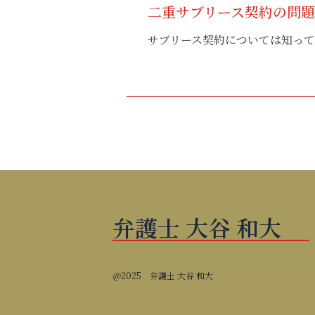
二重サブリース契約の問
サブリース契約については知って
弁護士 大谷 和大
＠2025 弁護士 大谷 和大