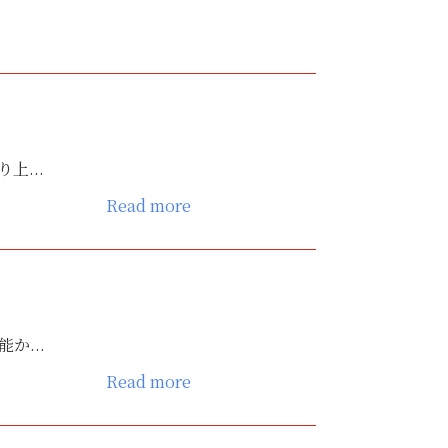
...
Read more
...
Read more