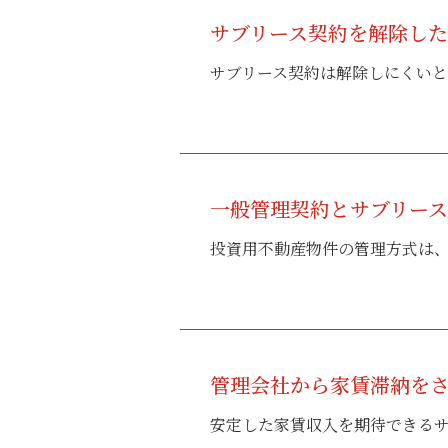
サブリース契約を解除し
サブリース契約は解除しにくいと
一般管理契約とサブリー
投資用不動産物件の管理方式は、
管理会社から家賃滞納を
安定した家賃収入を期待できるサ