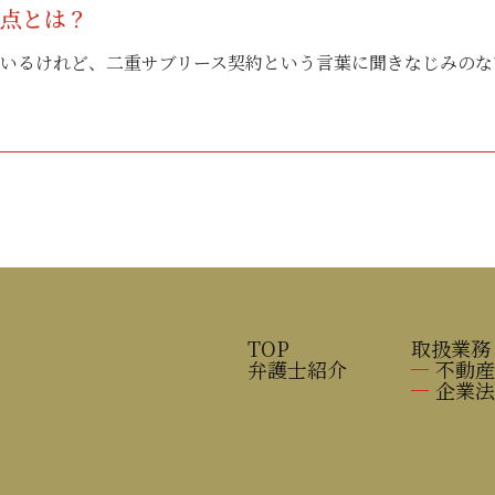
題点とは？
いるけれど、二重サブリース契約という言葉に聞きなじみのない方
TOP
取扱業務
弁護士紹介
不動産
企業法