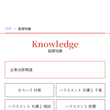
弁護士 大谷 和大
内
容
を
ス
TOP
基礎知識
キッ
プ
Knowledge
基礎知識
企業法務関連
カスハラ 対策
ハラスメント 弁護士 千葉
ハラスメント 弁護士 相談
ハラスメント 放置