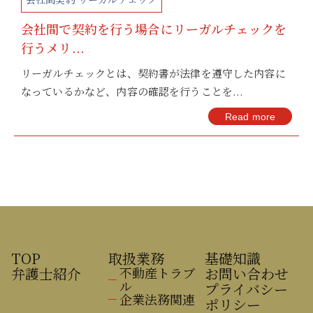
会社間で契約を行う場合にリーガルチェックを
行うメリ...
リーガルチェックとは、契約書が法律を遵守した内容に
なっているかなど、内容の確認を行うことを...
Read more
TOP
取扱業務
基礎知識
弁護士紹介
不動産トラブ
お問い合わせ
ル
プライバシー
企業法務関連
ポリシー